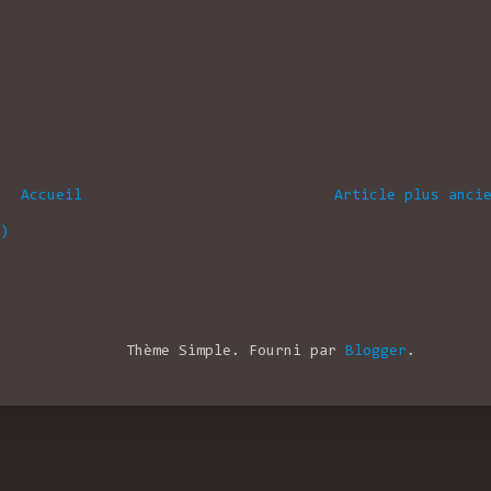
Accueil
Article plus anci
)
Thème Simple. Fourni par
Blogger
.