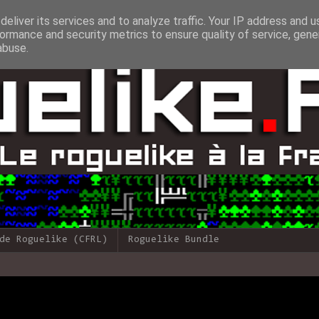
eliver its services and to analyze traffic. Your IP address and 
ormance and security metrics to ensure quality of service, gen
abuse.
de Roguelike (CFRL)
Roguelike Bundle