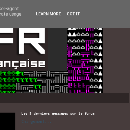
user-agent
erate usage
LEARN MORE
GOT IT
Les 5 derniers messages sur le forum
Chargement...