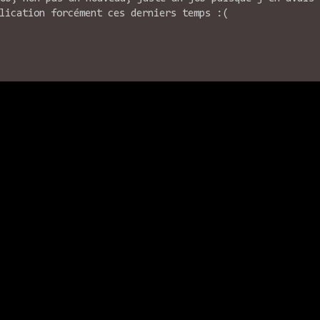
lication forcément ces derniers temps :(