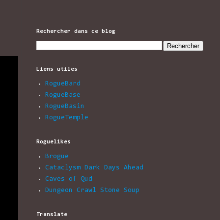
Rechercher dans ce blog
Liens utiles
RogueBard
RogueBase
RogueBasin
RogueTemple
Roguelikes
Brogue
Cataclysm Dark Days Ahead
Caves of Qud
Dungeon Crawl Stone Soup
Translate