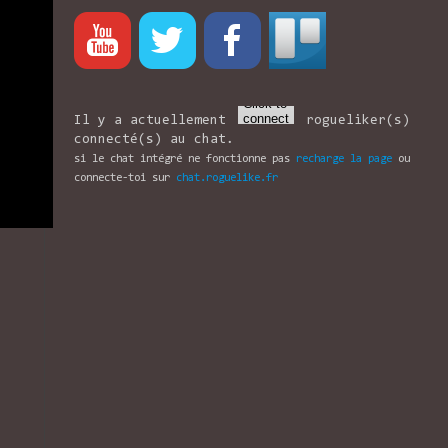
Il y a actuellement
rogueliker(s)
connecté(s) au chat.
si le chat intégré ne fonctionne pas
recharge la page
ou
connecte-toi sur
chat.roguelike.fr