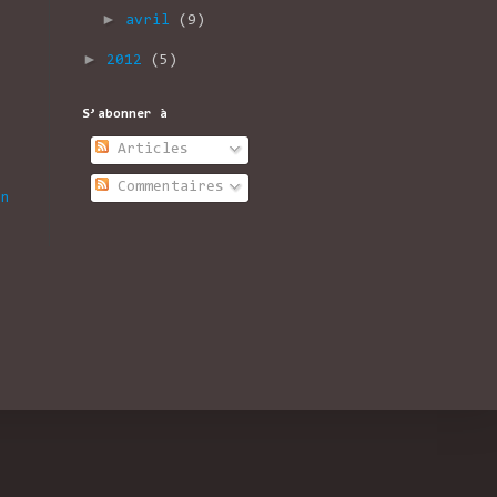
►
avril
(9)
►
2012
(5)
S’abonner à
Articles
Commentaires
en