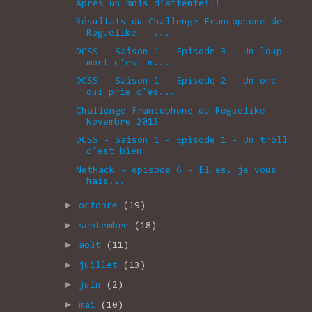
Après un mois d’attente!!!
Résultats du Challenge Francophone de
Roguelike - ...
DCSS - Saison 1 - Episode 3 - Un loup
mort c'est m...
DCSS - Saison 1 - Episode 2 - Un orc
qui prie c'es...
Challenge Francophone de Roguelike -
Novembre 2013
DCSS - Saison 1 - Episode 1 - Un troll
c'est bien
NetHack - épisode 6 - Elfes, je vous
hais...
►
octobre
(19)
►
septembre
(18)
►
août
(11)
►
juillet
(13)
►
juin
(2)
►
mai
(10)