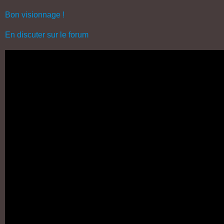
Bon visionnage !
En discuter sur le forum